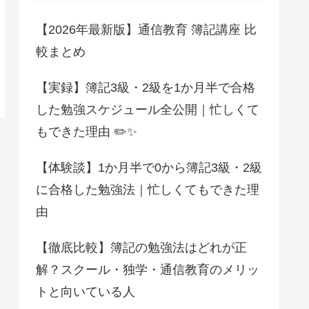
【2026年最新版】通信教育 簿記講座 比
較まとめ
【実録】簿記3級・2級を1か月半で合格
した勉強スケジュール全公開｜忙しくて
もできた理由 ✏️✨
【体験談】1か月半で0から簿記3級・2級
に合格した勉強法｜忙しくてもできた理
由
【徹底比較】簿記の勉強法はどれが正
解？スクール・独学・通信教育のメリッ
トと向いている人