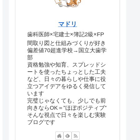
マドリ
歯科医師×宅建士×簿記2級×FP
間取り図と仕組みづくりが好き
偏差値70超進学校→国立大歯学
部
資格勉強や知育、スプレッドシ
ートを使ったちょっとした工夫
など、日々の暮らしや仕事に役
立つアイデアをゆるく発信して
います
完璧じゃなくても、少しでも前
向きならOK＝”ほぼポジティブ”
そんな視点で日々を楽しむ実験
ブログです