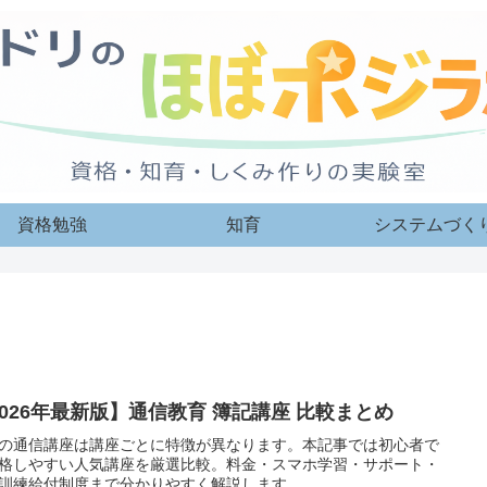
資格勉強
知育
システムづく
2026年最新版】通信教育 簿記講座 比較まとめ
の通信講座は講座ごとに特徴が異なります。本記事では初心者で
格しやすい人気講座を厳選比較。料金・スマホ学習・サポート・
訓練給付制度まで分かりやすく解説します。