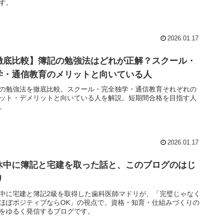
す。
2026.01.17
徹底比較】簿記の勉強法はどれが正解？スクール・
学・通信教育のメリットと向いている人
の勉強法を徹底比較。スクール・完全独学・通信教育それぞれの
ット・デメリットと向いている人を解説。短期間合格を目指す人
。
2026.01.17
休中に簿記と宅建を取った話と、このブログのはじ
り
中に宅建と簿記2級を取得した歯科医師マドリが、「完璧じゃなく
ほぼポジティブならOK」の視点で、資格・知育・仕組みづくりの
をゆるく発信するブログです。