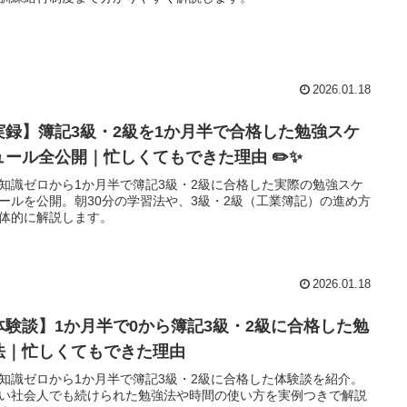
2026.01.18
実録】簿記3級・2級を1か月半で合格した勉強スケ
ュール全公開｜忙しくてもできた理由 ✏️✨
知識ゼロから1か月半で簿記3級・2級に合格した実際の勉強スケ
ールを公開。朝30分の学習法や、3級・2級（工業簿記）の進め方
体的に解説します。
2026.01.18
体験談】1か月半で0から簿記3級・2級に合格した勉
法｜忙しくてもできた理由
知識ゼロから1か月半で簿記3級・2級に合格した体験談を紹介。
い社会人でも続けられた勉強法や時間の使い方を実例つきで解説