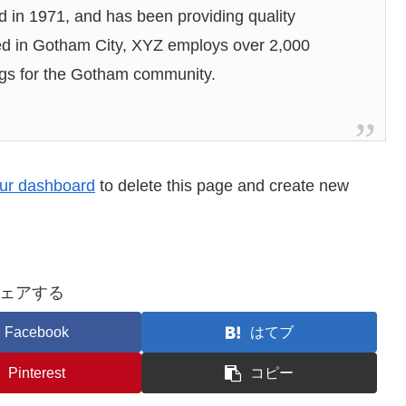
n 1971, and has been providing quality
ted in Gotham City, XYZ employs over 2,000
ngs for the Gotham community.
ur dashboard
to delete this page and create new
ェアする
Facebook
はてブ
Pinterest
コピー