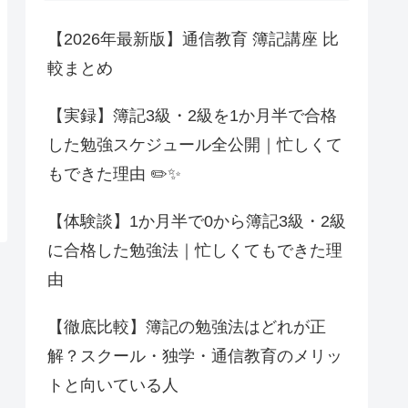
【2026年最新版】通信教育 簿記講座 比
較まとめ
【実録】簿記3級・2級を1か月半で合格
した勉強スケジュール全公開｜忙しくて
もできた理由 ✏️✨
【体験談】1か月半で0から簿記3級・2級
に合格した勉強法｜忙しくてもできた理
由
【徹底比較】簿記の勉強法はどれが正
解？スクール・独学・通信教育のメリッ
トと向いている人