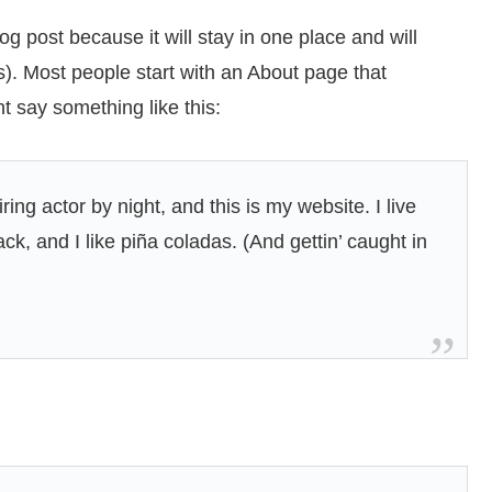
og post because it will stay in one place and will
s). Most people start with an About page that
ht say something like this:
ing actor by night, and this is my website. I live
k, and I like piña coladas. (And gettin’ caught in