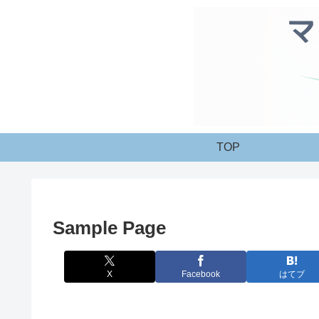
TOP
Sample Page
X
Facebook
はてブ