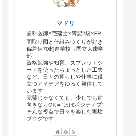
マドリ
歯科医師×宅建士×簿記2級×FP
間取り図と仕組みづくりが好き
偏差値70超進学校→国立大歯学
部
資格勉強や知育、スプレッドシ
ートを使ったちょっとした工夫
など、日々の暮らしや仕事に役
立つアイデアをゆるく発信して
います
完璧じゃなくても、少しでも前
向きならOK＝”ほぼポジティブ”
そんな視点で日々を楽しむ実験
ブログです