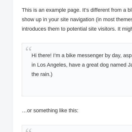
This is an example page. It’s different from a bl
show up in your site navigation (in most theme
introduces them to potential site visitors. It mig
Hi there! I’m a bike messenger by day, aspir
in Los Angeles, have a great dog named Jac
the rain.)
…or something like this: