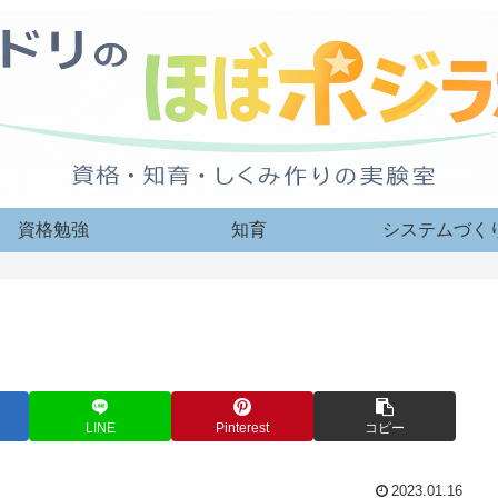
資格勉強
知育
システムづく
LINE
Pinterest
コピー
2023.01.16