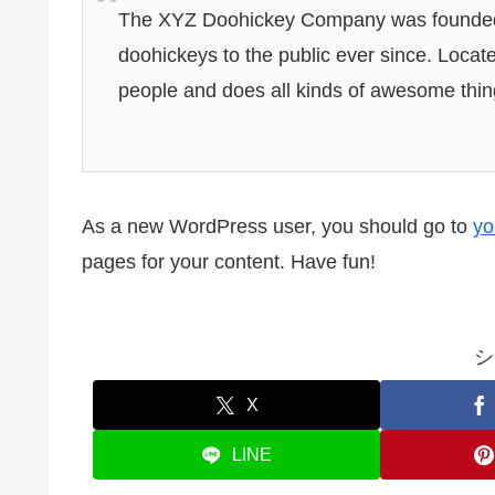
The XYZ Doohickey Company was founded i
doohickeys to the public ever since. Loca
people and does all kinds of awesome thi
As a new WordPress user, you should go to
yo
pages for your content. Have fun!
シ
X
LINE